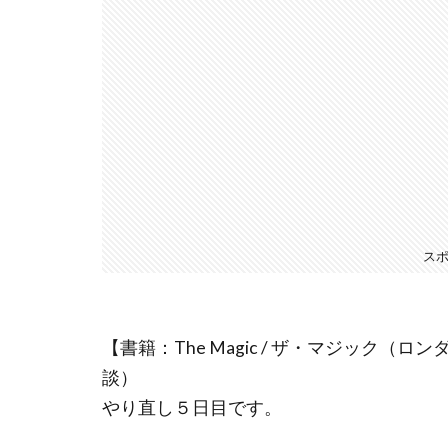
ス
【書籍：The Magic / ザ・マジック
談）
やり直し５日目です。