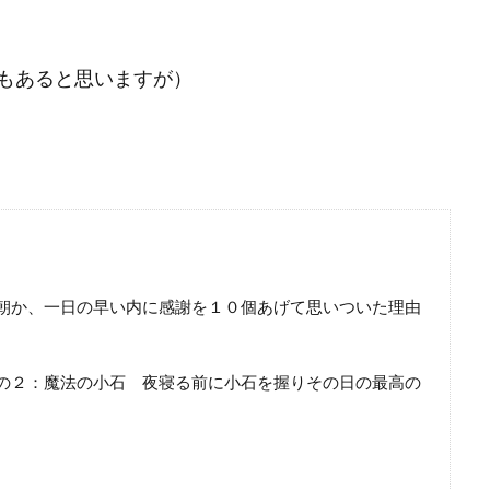
もあると思いますが）
＊その１：朝か、一日の早い内に感謝を１０個あげて思いついた理由
課題 ＊その２：魔法の小石 夜寝る前に小石を握りその日の最高の