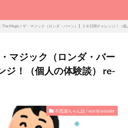
The Magic / ザ・マジック（ロンダ・バーン）】２８日間チャレンジ！（個
 / ザ・マジック（ロンダ・バー
ジ！（個人の体験談） re-
不思議ちゃん話 / world wonder