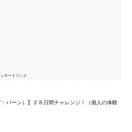
ポンサードリンク
（ロンダ・バーン）】２８日間チャレンジ！（個人の体験