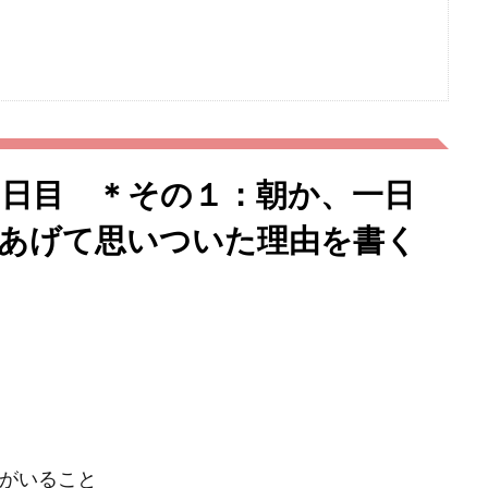
 5 / ５日目 ＊その１：朝か、一日
あげて思いついた理由を書く
人がいること