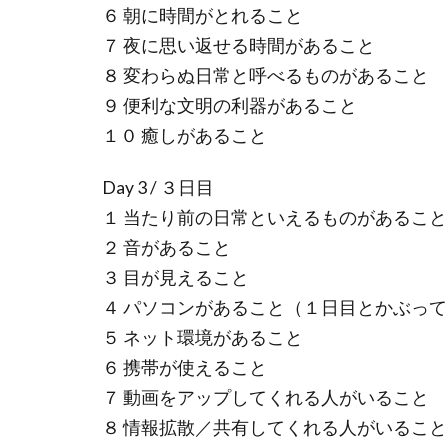
６ 朝に時間がとれること
７ 夜に思い返せる時間があること
８ 変わらぬ日常と呼べるものがあること
９ 便利な文明の利器があること
１０ 癒しがあること
Day 3 / ３日目
１ 当たり前の日常といえるものがあること
２ 音があること
３ 目が見えること
４ パソコンがあること（１日目とかぶっ
５ ネット環境があること
６ 携帯が使えること
７ 動画をアップしてくれる人がいること
８ 情報拡散／共有してくれる人がいること