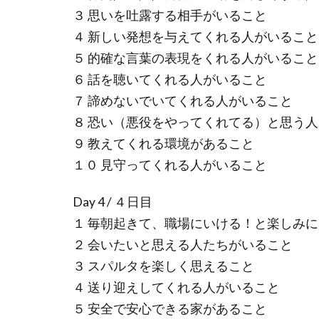
３ 思いを吐露する相手がいること
４ 新しい発想を与えてくれる人がいること
５ 的確な言葉の表現をくれる人がいること
６ 話を聴いてくれる人がいること
７ 諦めないでいてくれる人がいること
８ 恐い（悪役をやってくれてる）と思う
９ 教えてくれる環境があること
１０ 見守ってくれる人がいること
Day 4 / ４日目
１ 毎朝起きて、職場にいける！と楽しみ
２ 会いたいと思える人たちがいること
３ スパルタを楽しく思えること
４ 送り迎えしてくれる人がいること
５ 安全で安心できる家があること