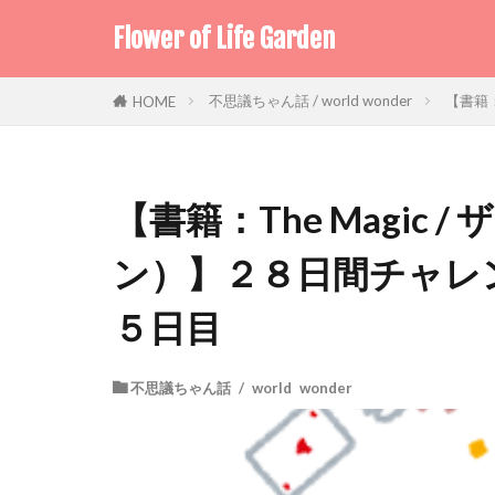
Flower of Life Garden
不思議ちゃん話 / world wonder
【書籍：
HOME
【書籍：The Magic
ン）】２８日間チャレン
５日目
不思議ちゃん話 / world wonder