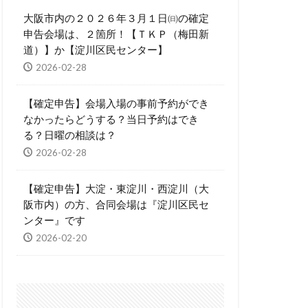
大阪市内の２０２６年３月１日㈰の確定
申告会場は、２箇所！【ＴＫＰ（梅田新
道）】か【淀川区民センター】
2026-02-28
【確定申告】会場入場の事前予約ができ
なかったらどうする？当日予約はでき
る？日曜の相談は？
2026-02-28
【確定申告】大淀・東淀川・西淀川（大
阪市内）の方、合同会場は『淀川区民セ
ンター』です
2026-02-20