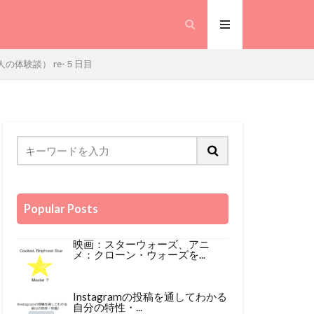
人の体験談） re-５日目
Popular Posts
映画：スターウォーズ、アニ
メ：クローン・ウォーズを...
Instagramの投稿を通してわかる
自分の特性・...