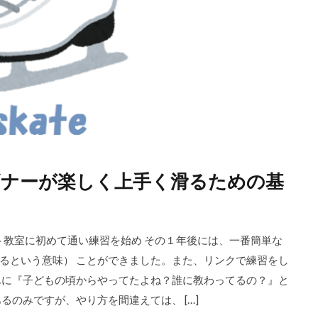
ギナーが楽しく上手く滑るための基
教室に初めて通い練習を始め その１年後には、一番簡単な
るという意味） ことができました。また、リンクで練習をし
んに『子どもの頃からやってたよね？誰に教わってるの？』と
のみですが、やり方を間違えては、 […]