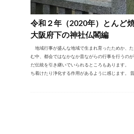
令和２年（2020年）とん
大阪府下の神社仏閣編
地域行事が盛んな地域で生まれ育ったためか、た
む中、都会ではなかなか昔ながらの行事を行うのが
だ伝統を引き継いでいられるところもあります。 
ち着けたり浄化する作用があるように感じます。 昔