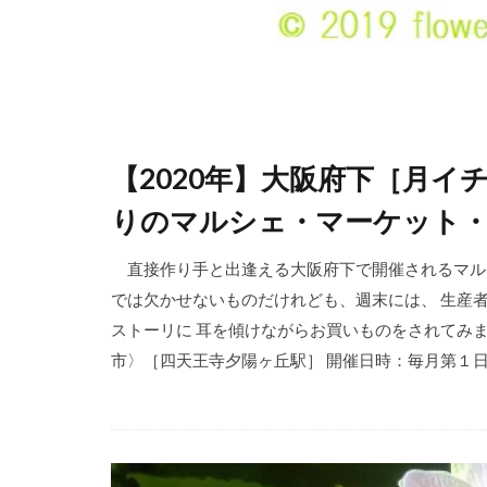
【2020年】大阪府下［月
りのマルシェ・マーケット
直接作り手と出逢える大阪府下で開催されるマル
では欠かせないものだけれども、週末には、 生産
ストーリに 耳を傾けながらお買いものをされてみ
市〉［四天王寺夕陽ヶ丘駅］ 開催日時：毎月第１日曜