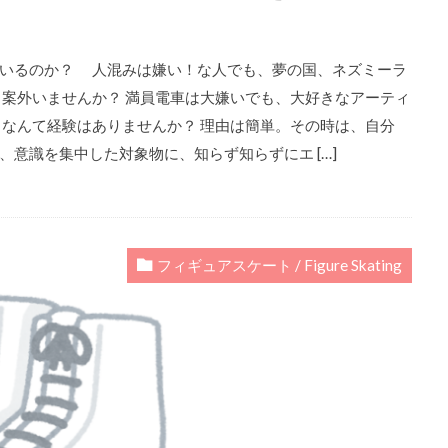
ているのか？ 人混みは嫌い！な人でも、夢の国、ネズミーラ
 案外いませんか？ 満員電車は大嫌いでも、大好きなアーティ
 なんて経験はありませんか？ 理由は簡単。その時は、自分
、意識を集中した対象物に、知らず知らずにエ […]
フィギュアスケート / Figure Skating