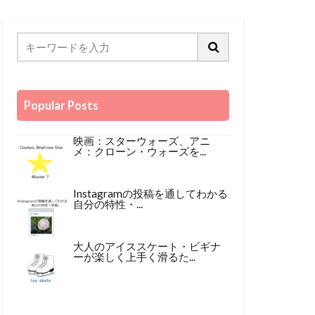
Popular Posts
映画：スターウォーズ、アニ
メ：クローン・ウォーズを...
Instagramの投稿を通してわかる
自分の特性・...
大人のアイススケート・ビギナ
ーが楽しく上手く滑るた...