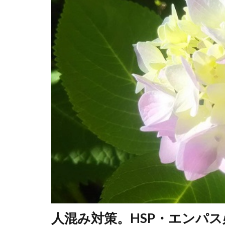
人混み対策。HSP・エンパ