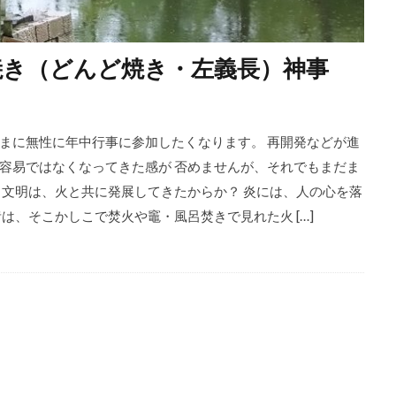
ど焼き（どんど焼き・左義長）神事
まに無性に年中行事に参加したくなります。 再開発などが進
容易ではなくなってきた感が 否めませんが、それでもまだま
文明は、火と共に発展してきたからか？ 炎には、人の心を落
は、そこかしこで焚火や竈・風呂焚きで見れた火 […]