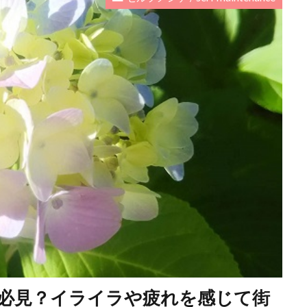
ス必見？イライラや疲れを感じて街