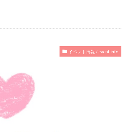
イベント情報 / event info