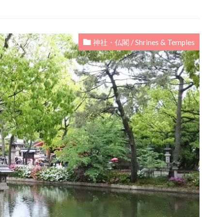
神社・仏閣 / Shrines & Temples