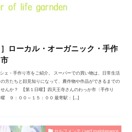
イチ］ローカル・オーガニック・手作
・市
シェ・手作り市をご紹介。 スーパーでの買い物は、日常生活
者の方たちと顔見知りになって、農作物や作品ができるまでの
ませんか？ 【第１日曜】四天王寺さんのわっか市〈手作り
 ９：００～１５：００ 最寄駅： […]
セルフメンテ / serf maintenance