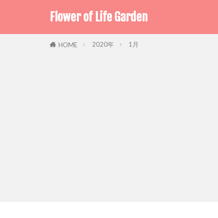
Flower of Life Garden
2020年
1月
HOME