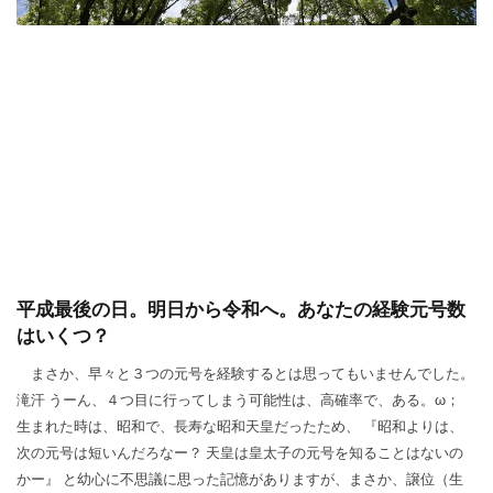
平成最後の日。明日から令和へ。あなたの経験元号数
はいくつ？
まさか、早々と３つの元号を経験するとは思ってもいませんでした。
滝汗 うーん、４つ目に行ってしまう可能性は、高確率で、ある。ω；
生まれた時は、昭和で、長寿な昭和天皇だったため、 『昭和よりは、
次の元号は短いんだろなー？ 天皇は皇太子の元号を知ることはないの
かー』 と幼心に不思議に思った記憶がありますが、まさか、譲位（生