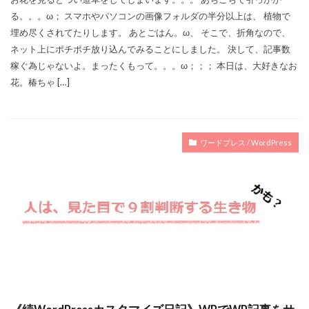
る。。。ω； スマホやパソコンの画像フォルダの半分以上は、 植物で
埋め尽くされてたりします。 あとごはん。ω、 そこで、折角なので、
ネット上にポチポチ放り込んでみることにしました。 決して、記事数
稼ぐ為じゃないよ。まったくもって。。。ω；；； 本日は、大好きなお
花。椿ちゃ […]
ワードプレス / WordPress