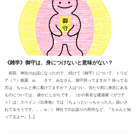
《雑学》御守は、身につけないと意味がない？
前回、神社のお話になったので、 続けて《御守》について、トリビ
ア（？）披露。ω、 さて、みなさん、御守持ってますか？ 持ってる
方は、ちゃんと身に着けてますか？ 人はつい、当たり前に身近にある
ものについては、 疎かにしがちです。 （かの有名な建築家《ガウデ
ィ》は、スペイン（出身地）では 『ちょっといっちゃった人』扱いさ
れてるそうです。。。ω；） 神社でのお詣りの所作など、『ちゃんと知
ってるよー』 […]