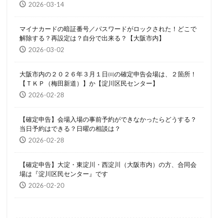
2026-03-14
マイナカードの暗証番号／パスワードがロックされた！どこで
解除する？再設定は？自分で出来る？【大阪市内】
2026-03-02
大阪市内の２０２６年３月１日㈰の確定申告会場は、２箇所！
【ＴＫＰ（梅田新道）】か【淀川区民センター】
2026-02-28
【確定申告】会場入場の事前予約ができなかったらどうする？
当日予約はできる？日曜の相談は？
2026-02-28
【確定申告】大淀・東淀川・西淀川（大阪市内）の方、合同会
場は『淀川区民センター』です
2026-02-20