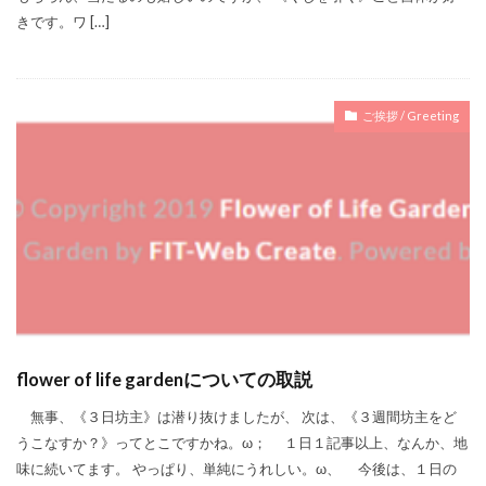
きです。ワ […]
ご挨拶 / Greeting
flower of life gardenについての取説
無事、《３日坊主》は潜り抜けましたが、 次は、《３週間坊主をど
うこなすか？》ってとこですかね。ω； １日１記事以上、なんか、地
味に続いてます。 やっぱり、単純にうれしい。ω、 今後は、１日の