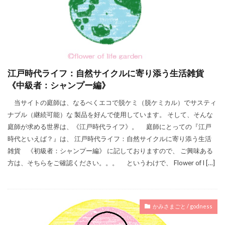
江戸時代ライフ：自然サイクルに寄り添う生活雑貨
《中級者：シャンプー編》
当サイトの庭師は、なるべくエコで脱ケミ（脱ケミカル）でサスティ
ナブル（継続可能）な 製品を好んで使用しています。 そして、そんな
庭師が求める世界は、《江戸時代ライフ》。 庭師にとっての『江戸
時代といえば？』は、 江戸時代ライフ：自然サイクルに寄り添う生活
雑貨 《初級者：シャンプー編》 に記しておりますので、 ご興味ある
方は、そちらをご確認ください。。。 というわけで、 Flower of l […]
かみさまごと / godness