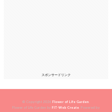
スポンサードリンク
© Copyright 2026
Flower of Life Garden
.
Flower of Life Garden by
FIT-Web Create
. Powered by