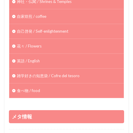
神社・仏閣 / Shrines & Temples
自家焙煎 / coffee
自己啓発 / Self-enlightenment
花々 / Flowers
英語 / English
雑学好きの知恵袋 / Cofre del tesoro
食べ物 / food
メタ情報