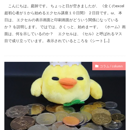
こんにちは。庭師です。 ちょっと日が空きましたが、 《全くのexcel
超初心者が１から始めるエクセル講座１０日間》 ２日目です。ω、 本
日は、 エクセルの表示画面と印刷画面がどういう関係になっている
か？ を説明します。 ではでは、さくっと、始めまーす。 《ホーム》画
面は、何を示しているのか？ エクセルは、《セル》と呼ばれるマス
目で成り立っています。 表示されているところを《シート […]
コラム / column