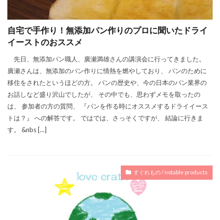
自宅で手作り！無添加パン作りのプロに聞いたドライ
イーストのおススメ
先日、無添加パン職人、廣瀬満雄さんの講演会に行ってきました。
廣瀬さんは、無添加のパン作りに情熱を燃やしており、 パンのために
移住をされたというほどの方。 パンの歴史や、今の日本のパン業界の
お話しなど盛り沢山でしたが、 その中でも、思わずメモを取ったの
は、 参加者の方の質問、 『パンを作る時にオススメするドライイース
トは？』 への解答です。 ではでは、さっそくですが、 結論に行きま
す。 &nbs […]
すぐれもの / notable products