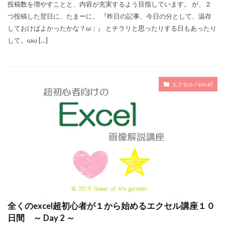
投稿数を増やすことと、内容が充実するよう目指しています。 が、２
つ投稿した翌日に、たまーに、 『昨日の記事、今日の分として、温存
しておけばよかったかな？ω；』 とチラリと思ったりする日もあったり
して。ωω […]
エクセル / excel
全くのexcel超初心者が１から始めるエクセル講座１０
日間 ～ Day 2 ～