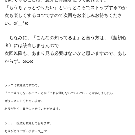
『もうちょっとやりたい』というところでストップするのが
次も楽しくするコツですので次回をお楽しみお待ちくださ
い。o(_ _*)o
ちなみに、『こんなの知ってるよ』と言う方は、《超初心
者》には該当しませんので、
次回以降も、あまり見る必要はないかと思いますので、あし
からず。ωωω
ツッコミ歓迎派ですので、
『ここ違うくないかー？』とか『これ説明しないでいいの？』とかありましたら、
ぜひコメントくださいませ。
ありがたく、参考にさせていただきます。
シェア・拡散も歓迎しております。
ありがとうございます～o(_ _*)o