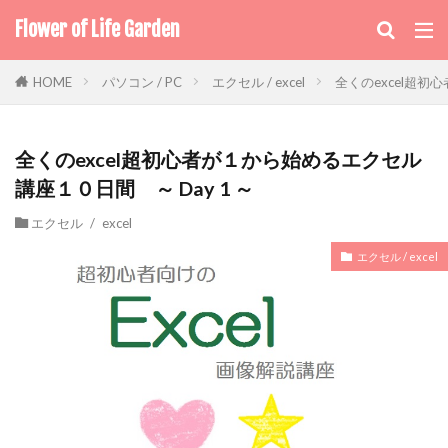
Flower of Life Garden
パソコン / PC
エクセル / excel
全くのexcel超初
HOME
全くのexcel超初心者が１から始めるエクセル
講座１０日間 ～ Day 1 ～
エクセル / excel
エクセル / excel