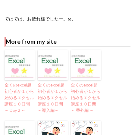
ではでは、お疲れ様でしたー。ω、
More from my site
全くのexcel超
全くのexcel超
全くのexcel超
初心者が１から
初心者が１から
初心者が１から
始めるエクセル
始めるエクセル
始めるエクセル
講座１０日間
講座１０日間
講座１０日間
～ Day 2 ～
～導入編～
～ 番外編 ～