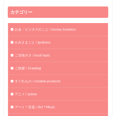
カテゴリー
お金・ビジネスのこと / money, business
かみさまごと / godness
ご当地ネタ / local topic
ご挨拶 / Greeting
すぐれもの / notable products
アニメ / anime
アート＊音楽 / Art＊Music