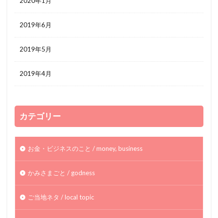
2020年1月
2019年6月
2019年5月
2019年4月
カテゴリー
お金・ビジネスのこと / money, business
かみさまごと / godness
ご当地ネタ / local topic