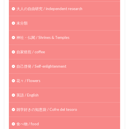
大人の自由研究 / independent research
未分類
神社・仏閣 / Shrines & Temples
自家焙煎 / coffee
自己啓発 / Self-enlightenment
花々 / Flowers
英語 / English
雑学好きの知恵袋 / Cofre del tesoro
食べ物 / food