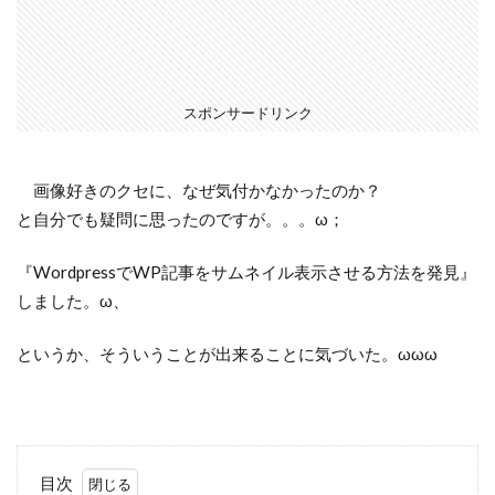
スポンサードリンク
画像好きのクセに、なぜ気付かなかったのか？
と自分でも疑問に思ったのですが。。。ω；
『WordpressでWP記事をサムネイル表示させる方法を発見』
しました。ω、
というか、そういうことが出来ることに気づいた。ωωω
目次