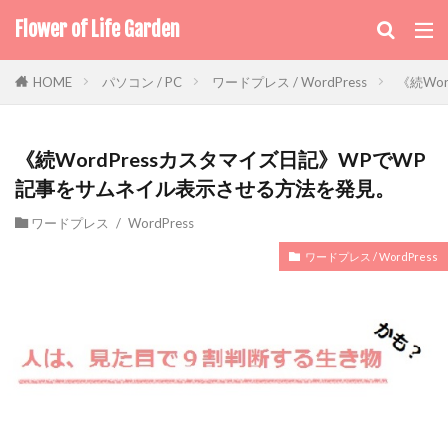
Flower of Life Garden
パソコン / PC
ワードプレス / WordPress
《続Wo
HOME
《続WordPressカスタマイズ日記》WPでWP
記事をサムネイル表示させる方法を発見。
ワードプレス / WordPress
ワードプレス / WordPress