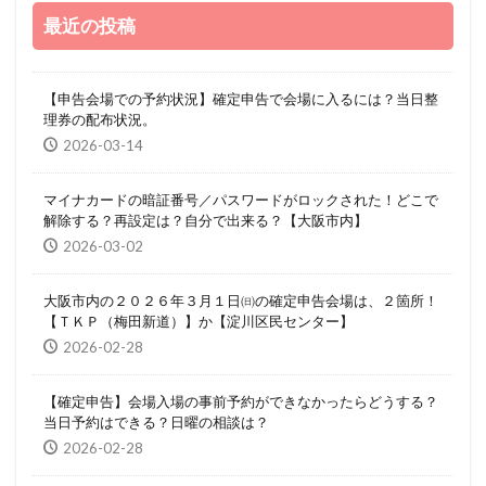
最近の投稿
【申告会場での予約状況】確定申告で会場に入るには？当日整
理券の配布状況。
2026-03-14
マイナカードの暗証番号／パスワードがロックされた！どこで
解除する？再設定は？自分で出来る？【大阪市内】
2026-03-02
大阪市内の２０２６年３月１日㈰の確定申告会場は、２箇所！
【ＴＫＰ（梅田新道）】か【淀川区民センター】
2026-02-28
【確定申告】会場入場の事前予約ができなかったらどうする？
当日予約はできる？日曜の相談は？
2026-02-28