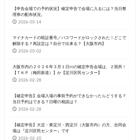
【申告会場での予約状況】確定申告で会場に入るには？当日整
理券の配布状況。
2026-03-14
マイナカードの暗証番号／パスワードがロックされた！どこで
解除する？再設定は？自分で出来る？【大阪市内】
2026-03-02
大阪市内の２０２６年３月１日㈰の確定申告会場は、２箇所！
【ＴＫＰ（梅田新道）】か【淀川区民センター】
2026-02-28
【確定申告】会場入場の事前予約ができなかったらどうする？
当日予約はできる？日曜の相談は？
2026-02-28
【確定申告】大淀・東淀川・西淀川（大阪市内）の方、合同会
場は『淀川区民センター』です
2026-02-20