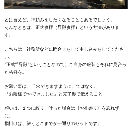
とは言えど、神頼みをしたくなることもあるでしょう。
そんなときは、正式参拝（昇殿参拝）という方法がありま
す。
こちらは、社務所などに問合せをして申し込みをしてくださ
い。
“正式”“昇殿”ということなので、ご自身の服装もそれに見合っ
た格好を。
お願い事は、『○○できますように』ではなく、
『お陰様で○○できました』と完了形で伝えること。
願いは、１つに絞り、叶った場合は《お礼参り》を忘れず
に。
願掛けは、解くとこまでが一通りのセットです。