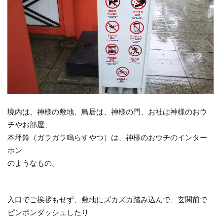
境内は、神様の敷地、鳥居は、神様の門、お社は神様のおウ
チやお部屋、
本坪鈴（ガラガラ鳴らすやつ）は、神様のおウチのインター
ホン
のようなもの。
入口でご挨拶もせず、敷地にズカズカ踏み込んで、玄関前で
ピンポンダッシュしたり