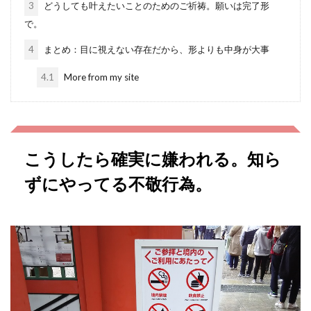
3
どうしても叶えたいことのためのご祈祷。願いは完了形
で。
4
まとめ：目に視えない存在だから、形よりも中身が大事
4.1
More from my site
こうしたら確実に嫌われる。知ら
ずにやってる不敬行為。