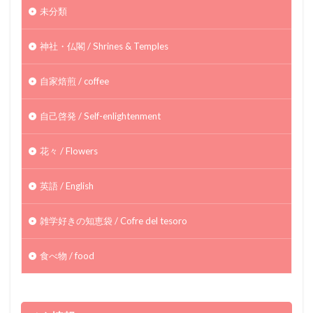
未分類
神社・仏閣 / Shrines & Temples
自家焙煎 / coffee
自己啓発 / Self-enlightenment
花々 / Flowers
英語 / English
雑学好きの知恵袋 / Cofre del tesoro
食べ物 / food