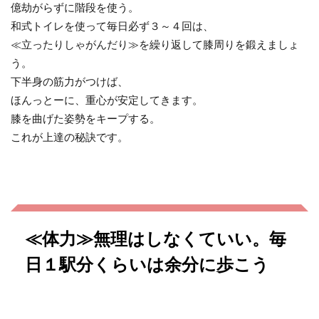
億劫がらずに階段を使う。
和式トイレを使って毎日必ず３～４回は、
≪立ったりしゃがんだり≫を繰り返して膝周りを鍛えましょ
う。
下半身の筋力がつけば、
ほんっとーに、重心が安定してきます。
膝を曲げた姿勢をキープする。
これが上達の秘訣です。
≪体力≫無理はしなくていい。毎
日１駅分くらいは余分に歩こう