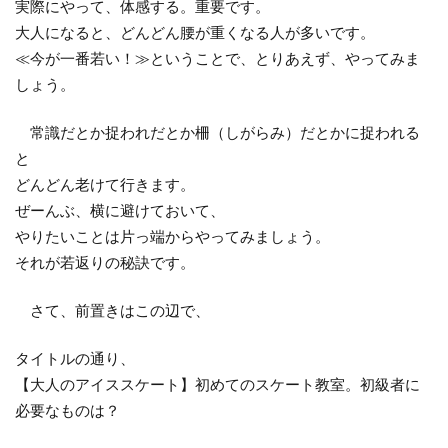
実際にやって、体感する。重要です。
大人になると、どんどん腰が重くなる人が多いです。
≪今が一番若い！≫ということで、とりあえず、やってみま
しょう。
常識だとか捉われだとか柵（しがらみ）だとかに捉われる
と
どんどん老けて行きます。
ぜーんぶ、横に避けておいて、
やりたいことは片っ端からやってみましょう。
それが若返りの秘訣です。
さて、前置きはこの辺で、
タイトルの通り、
【大人のアイススケート】初めてのスケート教室。初級者に
必要なものは？