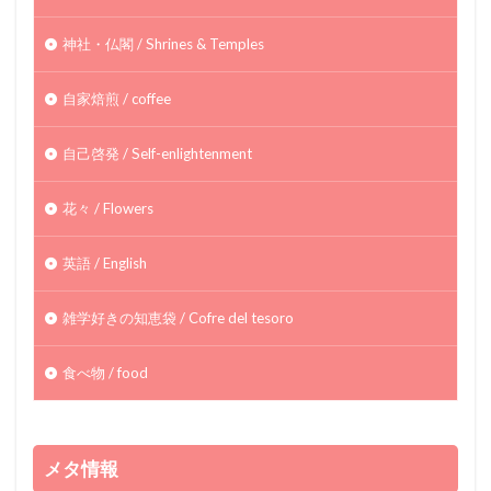
神社・仏閣 / Shrines & Temples
自家焙煎 / coffee
自己啓発 / Self-enlightenment
花々 / Flowers
英語 / English
雑学好きの知恵袋 / Cofre del tesoro
食べ物 / food
メタ情報