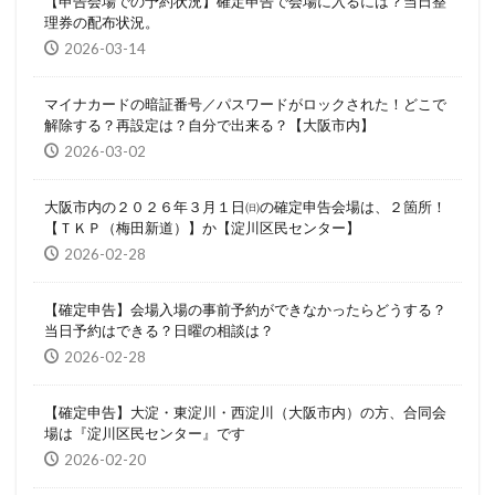
【申告会場での予約状況】確定申告で会場に入るには？当日整
理券の配布状況。
2026-03-14
マイナカードの暗証番号／パスワードがロックされた！どこで
解除する？再設定は？自分で出来る？【大阪市内】
2026-03-02
大阪市内の２０２６年３月１日㈰の確定申告会場は、２箇所！
【ＴＫＰ（梅田新道）】か【淀川区民センター】
2026-02-28
【確定申告】会場入場の事前予約ができなかったらどうする？
当日予約はできる？日曜の相談は？
2026-02-28
【確定申告】大淀・東淀川・西淀川（大阪市内）の方、合同会
場は『淀川区民センター』です
2026-02-20