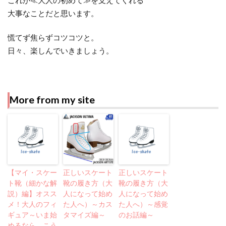
これが≪大人の初めて≫を支えてくれる
大事なことだと思います。
慌てず焦らずコツコツと。
日々、楽しんでいきましょう。
More from my site
【マイ・スケー
正しいスケート
正しいスケート
ト靴（細かな解
靴の履き方（大
靴の履き方（大
説）編】オスス
人になって始め
人になって始め
メ！大人のフィ
た人へ）～カス
た人へ）～感覚
ギュア～いま始
タマイズ編～
のお話編～
めるなら、こう