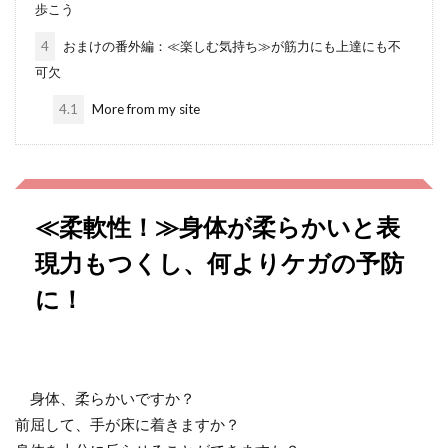
歩こう
4
おまけの番外編：≪楽しむ気持ち≫が筋力にも上達にも不
可欠
4.1
More from my site
≪柔軟性！≫身体が柔らかいと表
現力もつくし、何よりケガの予防
に！
身体、柔らかいですか？
前屈して、手が床に着きますか？