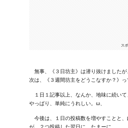
ス
無事、《３日坊主》は潜り抜けましたが
次は、《３週間坊主をどうこなすか？》っ
１日１記事以上、なんか、地味に続いて
やっぱり、単純にうれしい。ω、
今後は、１日の投稿数を増やすことと、
が、２つ投稿した翌日に、たまーに、