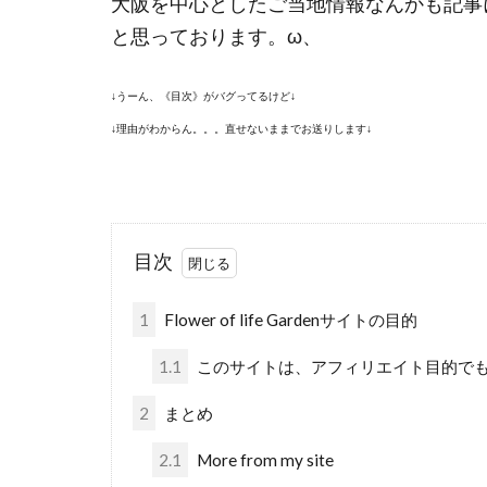
大阪を中心としたご当地情報なんかも記事
と思っております。ω、
↓うーん、《目次》がバグってるけど↓
↓理由がわからん。。。直せないままでお送りします↓
目次
1
Flower of life Gardenサイトの目的
1.1
このサイトは、アフィリエイト目的で
2
まとめ
2.1
More from my site