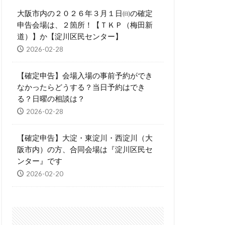
大阪市内の２０２６年３月１日㈰の確定
申告会場は、２箇所！【ＴＫＰ（梅田新
道）】か【淀川区民センター】
2026-02-28
【確定申告】会場入場の事前予約ができ
なかったらどうする？当日予約はでき
る？日曜の相談は？
2026-02-28
【確定申告】大淀・東淀川・西淀川（大
阪市内）の方、合同会場は『淀川区民セ
ンター』です
2026-02-20