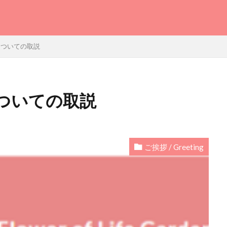
rdenについての取説
denについての取説
ご挨拶 / Greeting