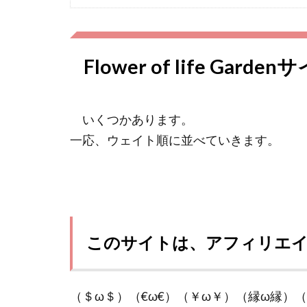
Flower of life Gard
いくつかあります。
一応、ウェイト順に並べていきます。
このサイトは、アフィリエ
（＄ω＄）（€ω€）（￥ω￥）（縁ω縁）