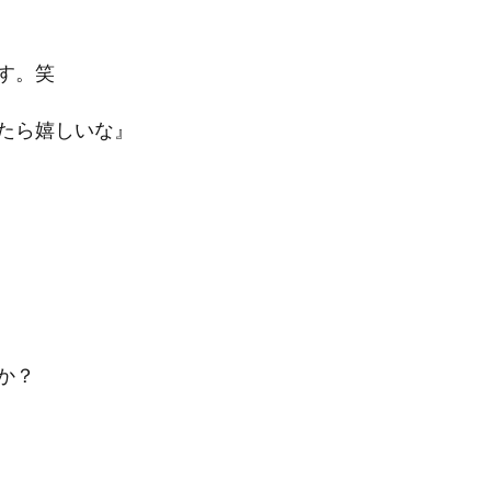
す。笑
たら嬉しいな』
か？