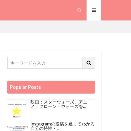
Popular Posts
映画：スターウォーズ、アニ
メ：クローン・ウォーズを...
Instagramの投稿を通してわかる
自分の特性・...