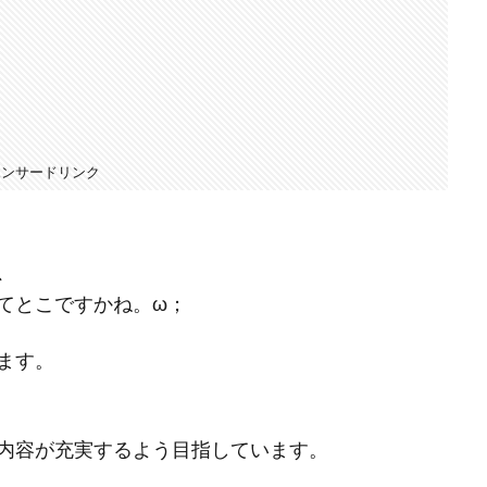
ポンサードリンク
、
てとこですかね。ω；
ます。
内容が充実するよう目指しています。