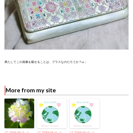
果たしてこの画像を載せることは、プラスなのだろうか？ω；
More from my site
江戸時代ライ
江戸時代ライ
江戸時代ライ