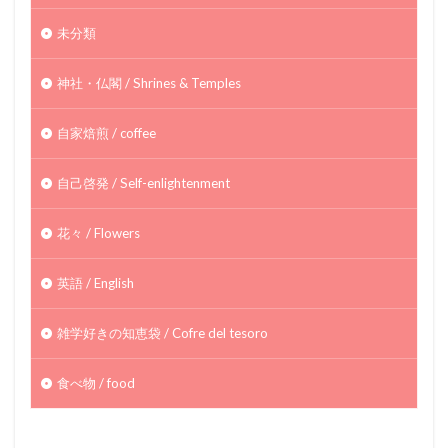
未分類
神社・仏閣 / Shrines & Temples
自家焙煎 / coffee
自己啓発 / Self-enlightenment
花々 / Flowers
英語 / English
雑学好きの知恵袋 / Cofre del tesoro
食べ物 / food