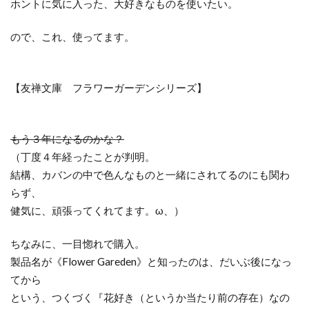
ホントに気に入った、大好きなものを使いたい。
ので、これ、使ってます。
【友禅文庫 フラワーガーデンシリーズ】
もう３年になるのかな？
（丁度４年経ったことが判明。
結構、カバンの中で色んなものと一緒にされてるのにも関わ
らず、
健気に、頑張ってくれてます。ω、）
ちなみに、一目惚れで購入。
製品名が《Flower Gareden》と知ったのは、だいぶ後になっ
てから
という、つくづく『花好き（というか当たり前の存在）なの