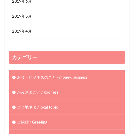
2019年6月
2019年5月
2019年4月
カテゴリー
お金・ビジネスのこと / money, business
かみさまごと / godness
ご当地ネタ / local topic
ご挨拶 / Greeting