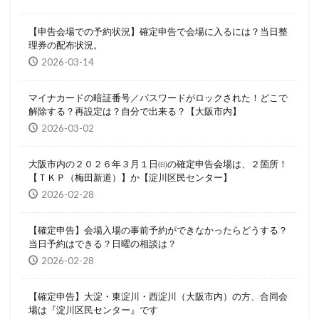
【申告会場での予約状況】確定申告で会場に入るには？当日整
理券の配布状況。
2026-03-14
マイナカードの暗証番号／パスワードがロックされた！どこで
解除する？再設定は？自分で出来る？【大阪市内】
2026-03-02
大阪市内の２０２６年３月１日㈰の確定申告会場は、２箇所！
【ＴＫＰ（梅田新道）】か【淀川区民センター】
2026-02-28
【確定申告】会場入場の事前予約ができなかったらどうする？
当日予約はできる？日曜の相談は？
2026-02-28
【確定申告】大淀・東淀川・西淀川（大阪市内）の方、合同会
場は『淀川区民センター』です