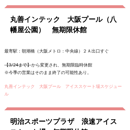
丸善インテック 大阪プール（八
幡屋公園） 無期限休館
最寄駅：朝潮橋（大阪メトロ：中央線）２Ａ出口すぐ
【3/24まで】
から変更され、無期限臨時休館
※今季の営業はそのまま終了の可能性あり。
丸善インテック 大阪プール アイススケート場スケジュー
ル
明治スポーツプラザ 浪速アイス