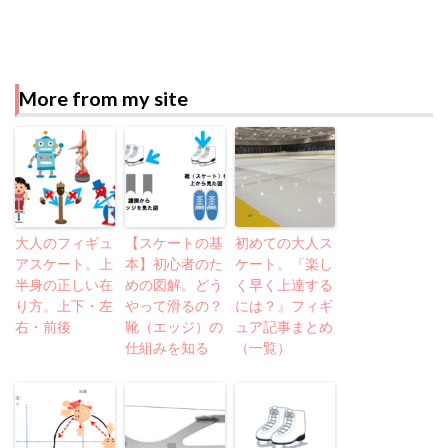
More from my site
大人のフィギュ
【スケートの基
初めての大人ス
アスケート。上
本】初心者のた
ケート。『楽し
半身の正しい在
めの図解。どう
く早く上達する
り方。上下・左
やって滑るの？
には？』フィギ
右・前後
靴（エッジ）の
ュア記事まとめ
仕組みを知る
（一覧）