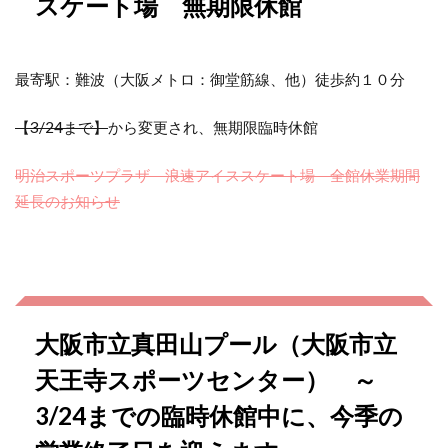
スケート場 無期限休館
最寄駅：難波（大阪メトロ：御堂筋線、他）徒歩約１０分
【3/24まで】
から変更され、無期限臨時休館
明治スポーツプラザ 浪速アイススケート場 全館休業期間
延長のお知らせ
大阪市立真田山プール（大阪市立
天王寺スポーツセンター） ～
3/24までの臨時休館中に、今季の