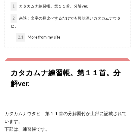
1
カタカムナ練習帳。第１１首。分解ver.
2
余談：文字の見比べするだけでも興味深いカタカムナウタ
ヒ。
2.1
More from my site
カタカムナ練習帳。第１１首。分
解ver.
カタカムナウタヒ 第１１首の分解図付が上部に記載されて
います。
下部は、練習帳です。