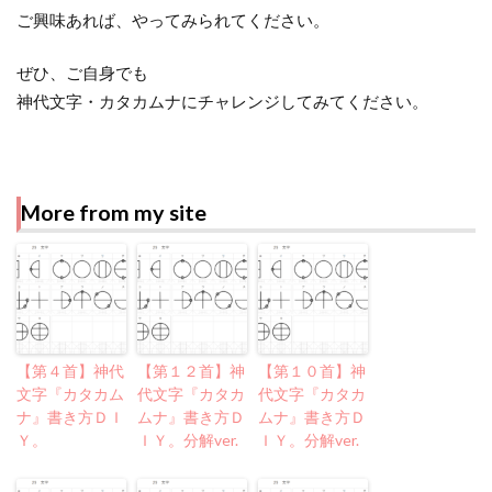
ご興味あれば、やってみられてください。
ぜひ、ご自身でも
神代文字・カタカムナにチャレンジしてみてください。
More from my site
【第４首】神代
【第１２首】神
【第１０首】神
文字『カタカム
代文字『カタカ
代文字『カタカ
ナ』書き方ＤＩ
ムナ』書き方Ｄ
ムナ』書き方Ｄ
Ｙ。
ＩＹ。分解ver.
ＩＹ。分解ver.