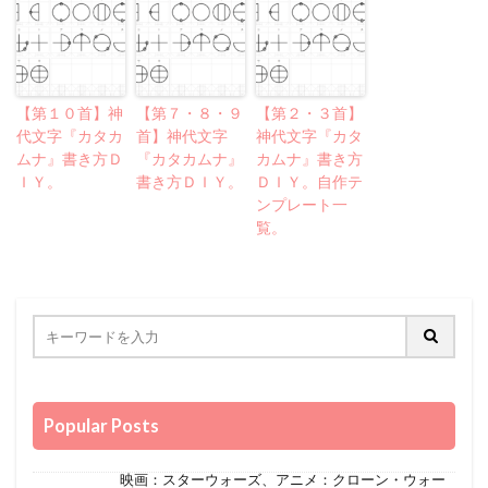
【第１０首】神
【第７・８・９
【第２・３首】
代文字『カタカ
首】神代文字
神代文字『カタ
ムナ』書き方Ｄ
『カタカムナ』
カムナ』書き方
ＩＹ。
書き方ＤＩＹ。
ＤＩＹ。自作テ
ンプレート一
覧。
Popular Posts
映画：スターウォーズ、アニメ：クローン・ウォー