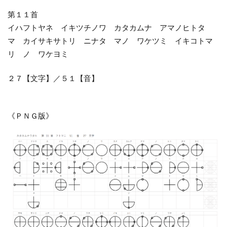
第１１首
イハフトヤネ イキツチノワ カタカムナ アマノヒトタ
マ カイサキサトリ ニナタ マノ ワケツミ イキコトマ
リ ノ ワケヨミ
２７【文字】／５１【音】
《ＰＮＧ版》