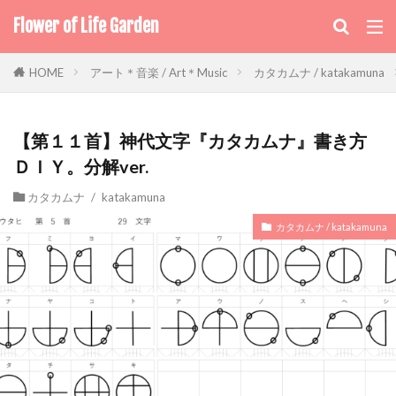
Flower of Life Garden
アート＊音楽 / Art＊Music
カタカムナ / katakamuna
HOME
【第１１首】神代文字『カタカムナ』書き方
ＤＩＹ。分解ver.
カタカムナ / katakamuna
カタカムナ / katakamuna